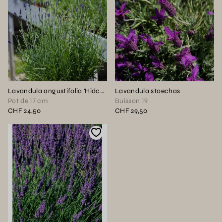
Lavandula angustifolia 'Hidcote'
Lavandula stoechas
Pot de 17 cm
Buisson 19
CHF 24,50
CHF 29,50