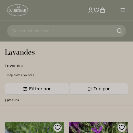
Mon compte
Lavandes
Lavandes
Pépinière
Vivaces
Filtrer par
Trié par
3 produits