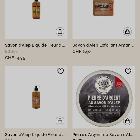
Savon d'Alep Liquide Fleur d'Oranger - 500ml
Savon d'Alep Exfoliant Argan Bio - 100g
500ml
CHF 6,50
CHF 14,95
Savon d'Alep Liquide Fleur d'Argan - 500ml
Pierre d'Argent au Savon d'Alep certifiée Ecodétergent - 300g