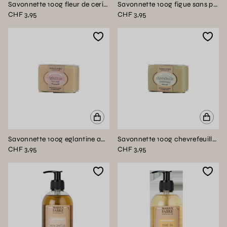
Savonnette 100g fleur de cerisier et grenade sans palme BIEN ETRE
Savonnette 100g figue sans palme BIEN ETRE
CHF 3,95
CHF 3,95
Savonnette 100g eglantine au beurre de karité sans palme BIEN ETRE
Savonnette 100g chevrefeuille sans palme BIEN ETRE
CHF 3,95
CHF 3,95