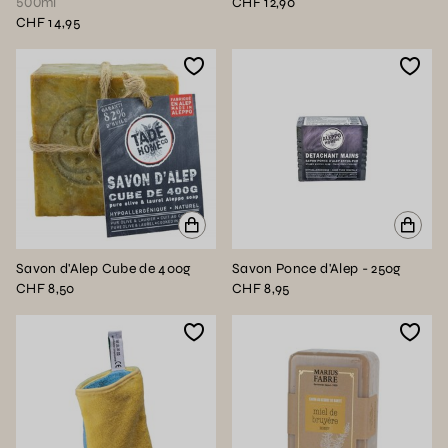
500ml
CHF 12,90
CHF 14,95
Savon d'Alep Cube de 400g
Savon Ponce d'Alep - 250g
CHF 8,50
CHF 8,95