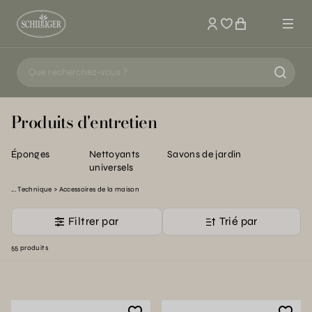
Mon compte
Produits d'entretien
Éponges
Nettoyants
Savons de jardin
universels
Technique
Accessoires de la maison
Filtrer par
Trié par
55 produits