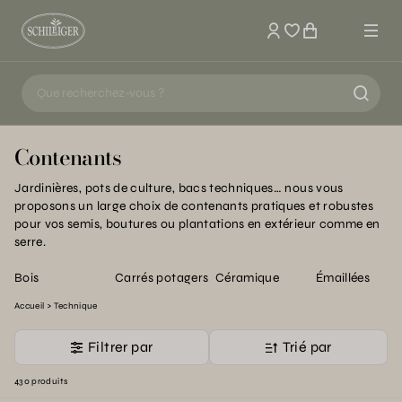
Mon compte
Contenants
Jardinières, pots de culture, bacs techniques… nous vous
proposons un large choix de contenants pratiques et robustes
pour vos semis, boutures ou plantations en extérieur comme en
serre.
Bois
Carrés potagers
Céramique
Émaillées
Accueil
Technique
Filtrer par
Trié par
430 produits