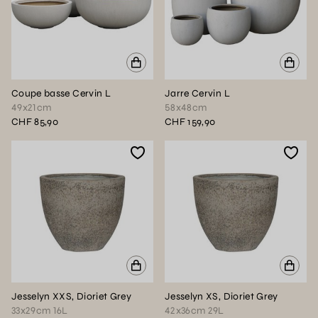
Coupe basse Cervin L
Jarre Cervin L
49x21cm
58x48cm
CHF 85,90
CHF 159,90
Jesselyn XXS, Dioriet Grey
Jesselyn XS, Dioriet Grey
33x29cm 16L
42x36cm 29L