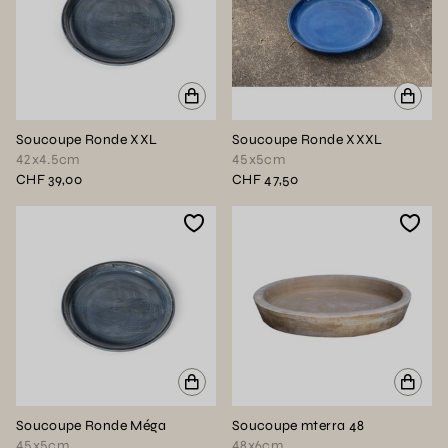
Soucoupe Ronde XXL
Soucoupe Ronde XXXL
42x4.5cm
45x5cm
CHF 39,00
CHF 47,50
Soucoupe Ronde Méga
Soucoupe mterra 48
45x5cm
48x6cm