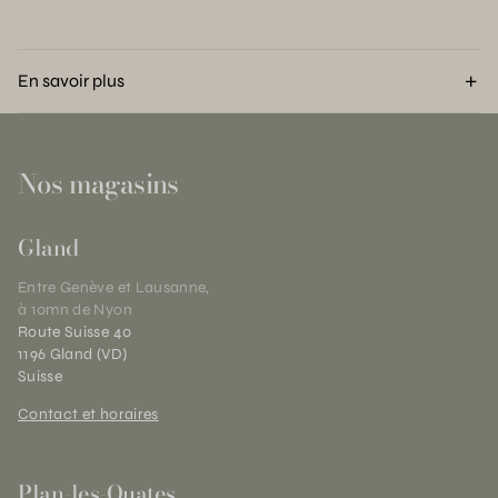
En savoir plus
Nos magasins
Gland
Entre Genève et Lausanne,
à 10mn de Nyon
Route Suisse 40
1196 Gland (VD)
Suisse
Contact et horaires
Plan-les-Ouates