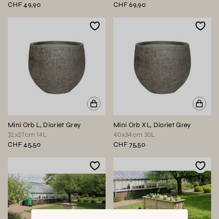
CHF 49,90
CHF 69,90
Mini Orb L, Dioriet Grey
Mini Orb XL, Dioriet Grey
32x27cm 14L
40x34cm 30L
CHF 45,50
CHF 75,50