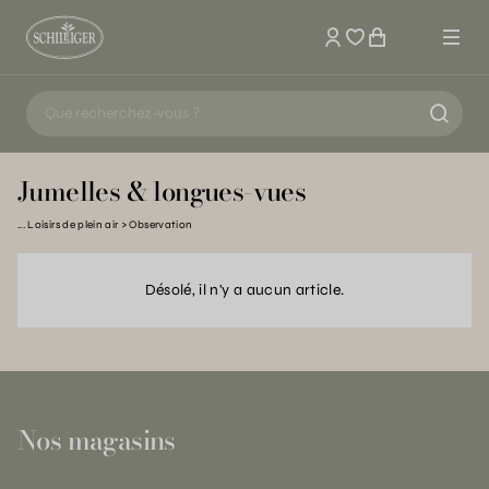
Mon compte
Jumelles & longues-vues
Loisirs de plein air
Observation
Désolé, il n'y a aucun article.
Nos magasins