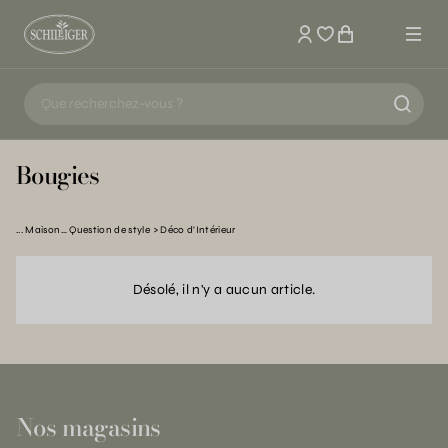
Mon compte
Bougies
Maison… Question de style
Déco d'Intérieur
Désolé, il n'y a aucun article.
Nos magasins