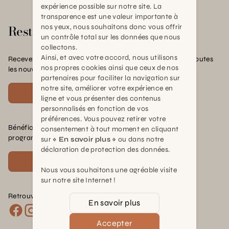
expérience possible sur notre site. La
transparence est une valeur importante à
Rester en contact
nos yeux, nous souhaitons donc vous offrir
un contrôle total sur les données que nous
collectons.
Ainsi, et avec votre accord, nous utilisons
Recevez nos offres exclusives, nos conseils pratiques et toutes
nos propres cookies ainsi que ceux de nos
les nouvelles Schilliger
partenaires pour faciliter la navigation sur
notre site, améliorer votre expérience en
S'inscrire
ligne et vous présenter des contenus
personnalisés en fonction de vos
préférences. Vous pouvez retirer votre
Bénéficiez de nombreux avantages en rejoignant notre
consentement à tout moment en cliquant
programme de fidélité.
sur
« En savoir plus »
ou dans notre
déclaration de protection des données.
Voir plus
Nous vous souhaitons une agréable visite
sur notre site Internet !
Retrouvez nous sur les réseaux :
En savoir plus
Accepter