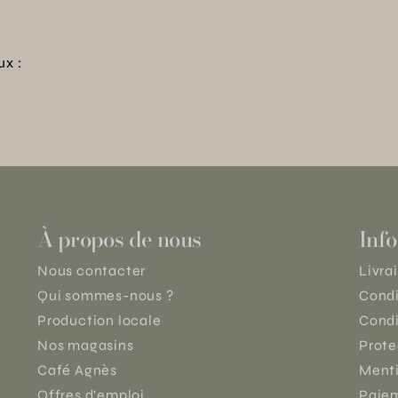
ux :
À propos de nous
Info
Nous contacter
Livra
Qui sommes-nous ?
Condi
Production locale
Condi
Nos magasins
Prote
Café Agnès
Menti
Offres d'emploi
Paiem