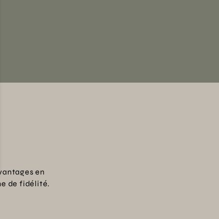
vantages en
 de fidélité.