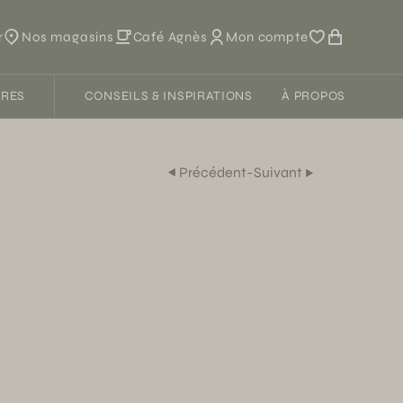
r
Nos magasins
Café Agnès
Mon compte
FRES
CONSEILS & INSPIRATIONS
À PROPOS
Précédent
-
Suivant