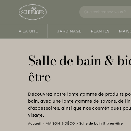
À LA UNE
JARDINAGE
PLANTES
MAIS
Salle de bain & bi
être
Découvrez notre large gamme de produits pou
bain, avec une large gamme de savons, de lin
d’accessoires, ainsi que nos cosmétiques pour
visage.
Accueil
MAISON & DÉCO
Salle de bain & bien-être