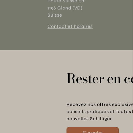
Route Suisse 40
1196 Gland (VD)
Suisse
Contact et horaires
Rester en c
Recevez nos offres exclusive
conseils pratiques et toutes 
nouvelles Schilliger
S'inscrire