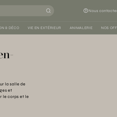
Nous contacte
ON & DÉCO
VIE EN EXTÉRIEUR
ANIMALERIE
NOS OF
en-
r la salle de
ges et
 le corps et le