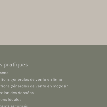
s pratiques
isons
tions générales de vente en ligne
tions générales de vente en magasin
ction des données
ons légales
ents sécurisés