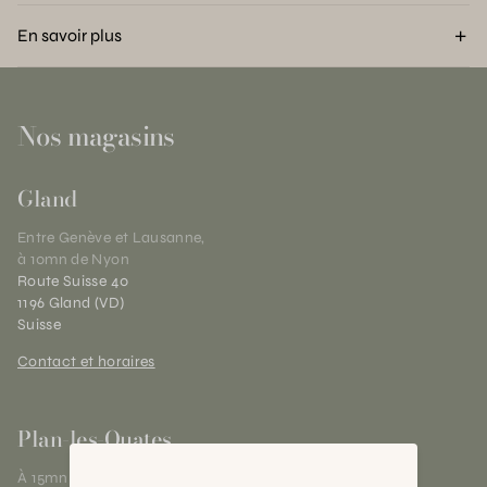
En savoir plus
Nos magasins
Gland
Entre Genève et Lausanne,
à 10mn de Nyon
Route Suisse 40
1196 Gland (VD)
Suisse
Contact et horaires
Plan-les-Ouates
À 15mn du centre de Genève