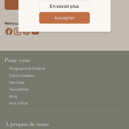
Voir plus
En savoir plus
Accepter
Retrouvez nous sur les réseaux :
Pour vous
Programme fidélité
Carte cadeau
Services
Newsletter
Blog
Nos offres
À propos de nous