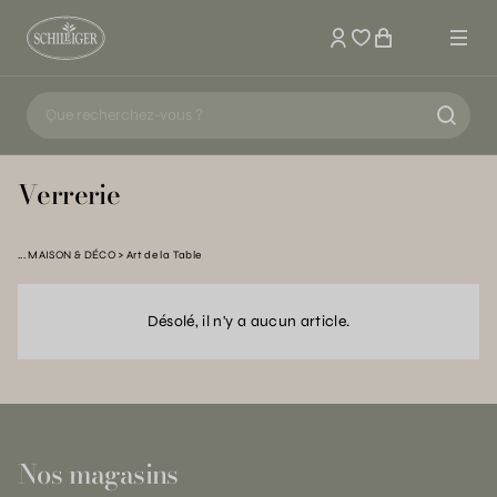
Mon compte
Verrerie
MAISON & DÉCO
Art de la Table
Désolé, il n'y a aucun article.
Nos magasins