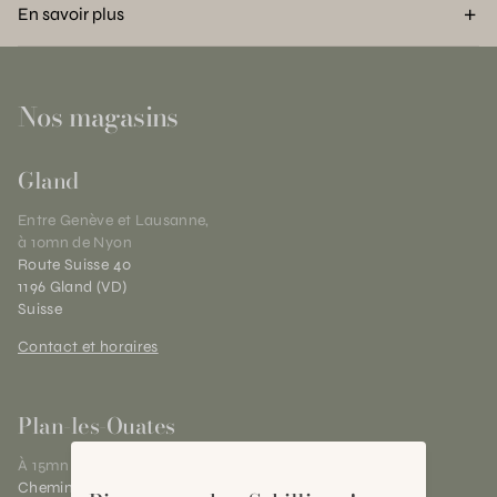
En savoir plus
Nos magasins
Gland
Entre Genève et Lausanne,
à 10mn de Nyon
Route Suisse 40
1196 Gland (VD)
Suisse
Contact et horaires
Plan-les-Ouates
À 15mn du centre de Genève
Chemin des Charrotons 25