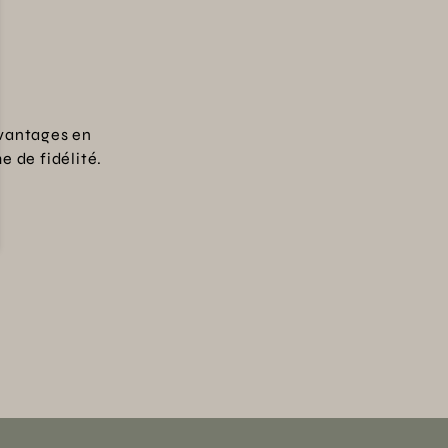
vantages en
 de fidélité.