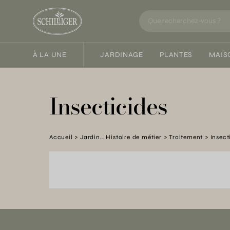
À LA UNE
JARDINAGE
PLANTES
MAIS
Insecticides
Accueil
Jardin… Histoire de métier
Traitement
Insect