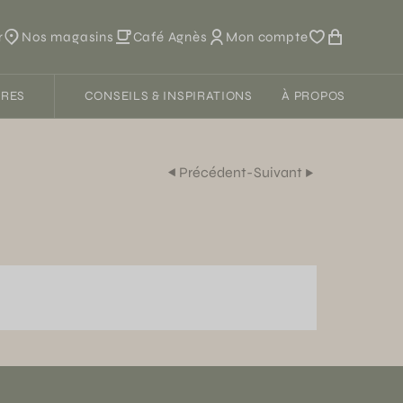
r
Nos magasins
Café Agnès
Mon compte
FRES
CONSEILS & INSPIRATIONS
À PROPOS
Précédent
-
Suivant