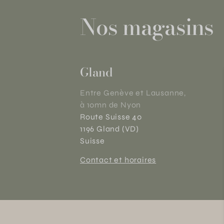
Nos magasins
Gland
Entre Genève et Lausanne,
à 10mn de Nyon
Route Suisse 40
1196 Gland (VD)
Suisse
Contact et horaires