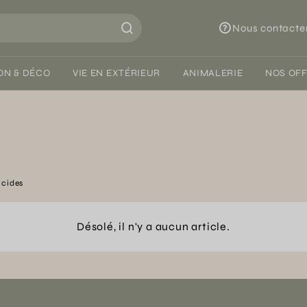
Nous contacte
ON & DÉCO
VIE EN EXTÉRIEUR
ANIMALERIE
NOS OF
icides
Désolé, il n'y a aucun article.