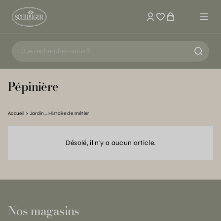
Mon compte
Pépinière
Accueil
Jardin… Histoire de métier
Désolé, il n'y a aucun article.
Nos magasins