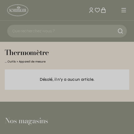
Mon compte
Thermomètre
Outils
Appareil de mesure
Désolé, il n'y a aucun article.
Nos magasins