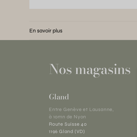
En savoir plus
Nos magasins
Gland
Entre Genève et Lausanne,
à 10mn de Nyon
Route Suisse 40
1196 Gland (VD)