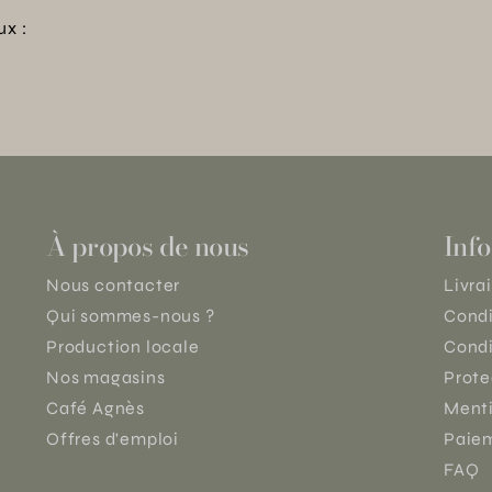
ux :
À propos de nous
Info
Nous contacter
Livra
Qui sommes-nous ?
Condi
Production locale
Condi
Nos magasins
Prote
Café Agnès
Menti
Offres d'emploi
Paiem
FAQ