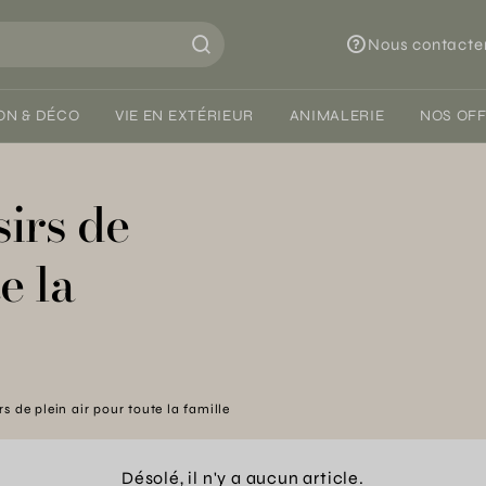
Nous contacte
ON & DÉCO
VIE EN EXTÉRIEUR
ANIMALERIE
NOS OF
sirs de
e la
s de plein air pour toute la famille
Désolé, il n'y a aucun article.