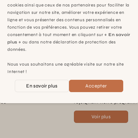
cookies ainsi que ceux de nos partenaires pour faciliter la
Contact et horaires
navigation sur notre site, améliorer votre expérience en
ligne et vous présenter des contenus personnalisés en
fonction de vos préférences. Vous pouvez retirer votre
consentement à tout moment en cliquant sur
« En savoir
plus »
ou dans notre déclaration de protection des
données.
ontact
Nous vous souhaitons une agréable visite sur notre site
Internet !
En savoir plus
Accepter
s, nos
Bénéficiez de nombreux a
les
rejoignant notre programme
Voir plus