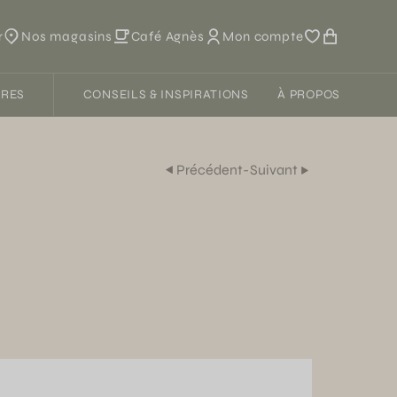
r
Nos magasins
Café Agnès
Mon compte
FRES
CONSEILS & INSPIRATIONS
À PROPOS
Précédent
-
Suivant