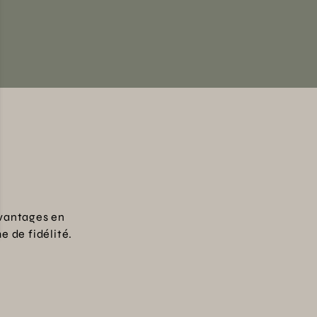
vantages en
 de fidélité.