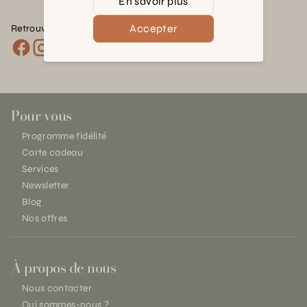
En savoir plus
Accepter
Retrouvez nous sur les réseaux :
Pour vous
Programme fidélité
Carte cadeau
Services
Newsletter
Blog
Nos offres
À propos de nous
Nous contacter
Qui sommes-nous ?