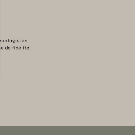
vantages en
 de fidélité.