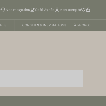
r
Nos magasins
Café Agnès
Mon compte
FRES
CONSEILS & INSPIRATIONS
À PROPOS