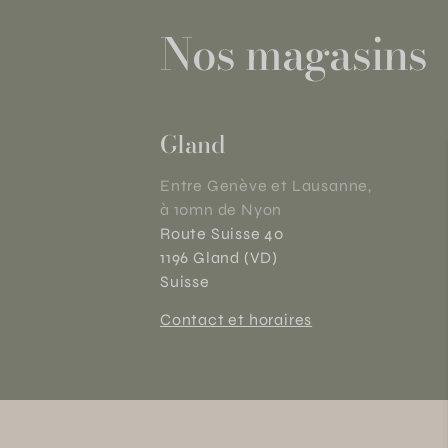
Nos magasins
Gland
Entre Genève et Lausanne,
à 10mn de Nyon
Route Suisse 40
1196 Gland (VD)
Suisse
Contact et horaires