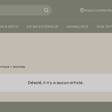
Nous contacte
ON & DÉCO
VIE EN EXTÉRIEUR
ANIMALERIE
NOS OF
riture
Humide
Désolé, il n'y a aucun article.