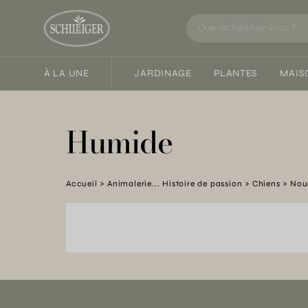
À LA UNE
JARDINAGE
PLANTES
MAIS
Humide
Accueil
Animalerie... Histoire de passion
Chiens
Nour