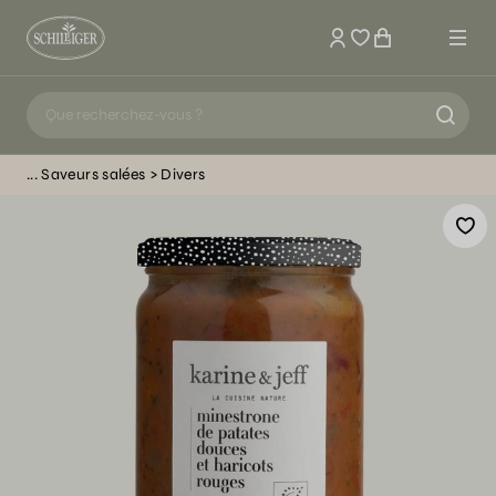
Mon compte
Saveurs salées
Divers