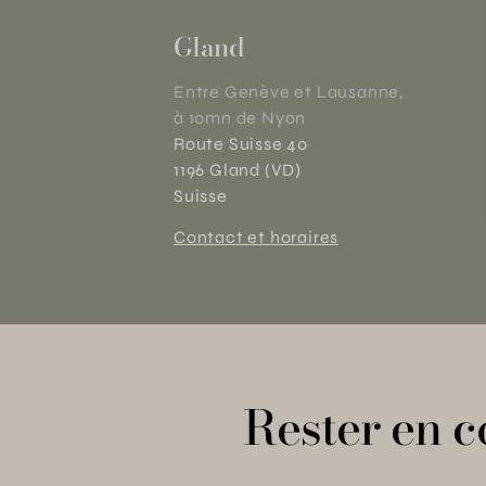
Gland
Entre Genève et Lausanne,
à 10mn de Nyon
Route Suisse 40
1196 Gland (VD)
Suisse
Contact et horaires
Rester en c