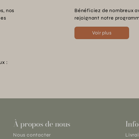
s, nos
Bénéficiez de nombreux a
les
rejoignant notre programme
Voir plus
ux :
À propos de nous
Info
Nous contacter
Livra