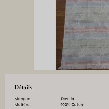
Détails
Marque:
Devilla
Matière:
100% Coton