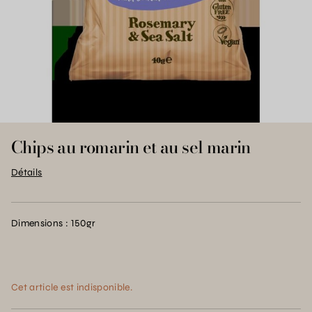
Chips au romarin et au sel marin
Détails
Dimensions : 150gr
Cet article est indisponible.