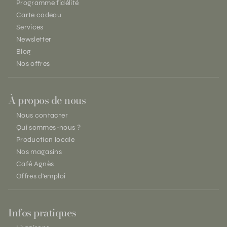
Programme fidélité
Carte cadeau
Services
Newsletter
Blog
Nos offres
À propos de nous
Nous contacter
Qui sommes-nous ?
Production locale
Nos magasins
Café Agnès
Offres d'emploi
Infos pratiques