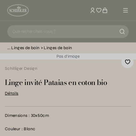
Mon compte
Linges de bain
Linges de bain
Pas d'image
Schilliger Design
Linge invité Pataias en coton bio
Détails
Dimensions : 30x50cm
Couleur : Blanc