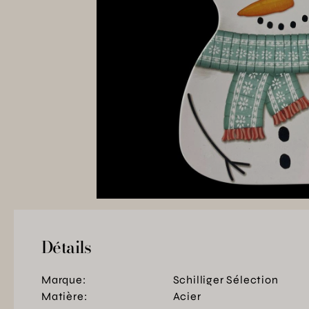
Détails
Marque:
Schilliger Sélection
Matière:
Acier