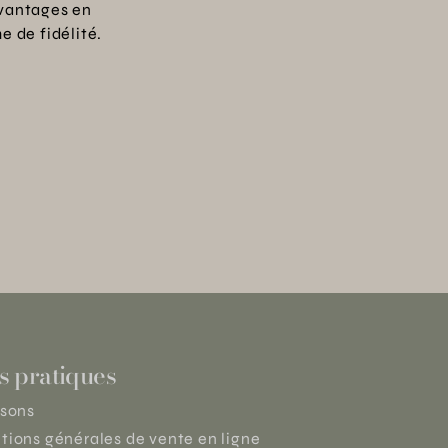
vantages en
 de fidélité.
s pratiques
isons
tions générales de vente en ligne