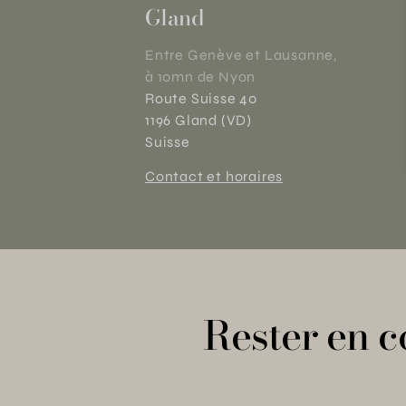
Gland
Entre Genève et Lausanne,
à 10mn de Nyon
Route Suisse 40
1196 Gland (VD)
Suisse
Contact et horaires
Rester en c