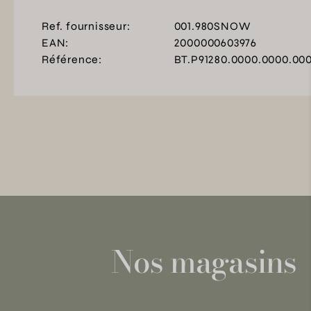
Ref. fournisseur:
001.980SNOW
EAN:
2000000603976
Référence:
BT.P91280.0000.0000.00
Nos magasins