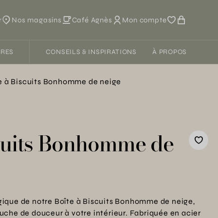
r
Nos magasins
Café Agnès
Mon compte
FRES
CONSEILS & INSPIRATIONS
À PROPOS
e à Biscuits Bonhomme de neige
scuits Bonhomme de
ique de notre Boîte à Biscuits Bonhomme de neige,
che de douceur à votre intérieur. Fabriquée en acier