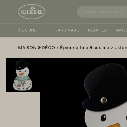
À LA UNE
JARDINAGE
PLANTES
MAIS
MAISON & DÉCO
Épicerie fine & cuisine
Usten