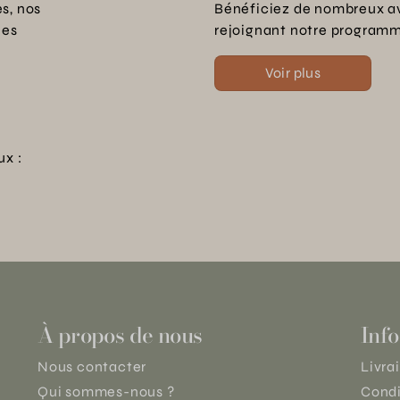
s, nos
Bénéficiez de nombreux a
les
rejoignant notre programme
Voir plus
ux :
À propos de nous
Info
Nous contacter
Livra
Qui sommes-nous ?
Condi