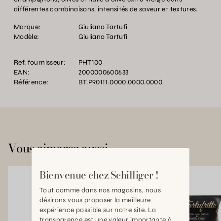
différentes combinaisons, intensités de saveur et textures.
Marque:
Giuliano Tartufi
Modèle:
Giuliano Tartufi
Ref. fournisseur:
PHT100
EAN:
2000000600633
Référence:
BT.P90111.0000.0000.0000
Vous aimerez aussi
Bienvenue chez Schilliger !
Tout comme dans nos magasins, nous
désirons vous proposer la meilleure
expérience possible sur notre site. La
transparence est une valeur importante à