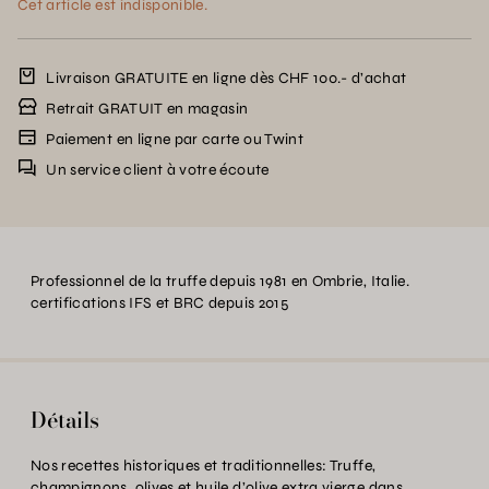
Cet article est indisponible.
Livraison GRATUITE en ligne dès CHF 100.- d’achat
Retrait GRATUIT en magasin
Paiement en ligne par carte ou Twint
Un service client à votre écoute
Professionnel de la truffe depuis 1981 en Ombrie, Italie.
certifications IFS et BRC depuis 2015
Détails
Nos recettes historiques et traditionnelles: Truffe,
champignons, olives et huile d’olive extra vierge dans