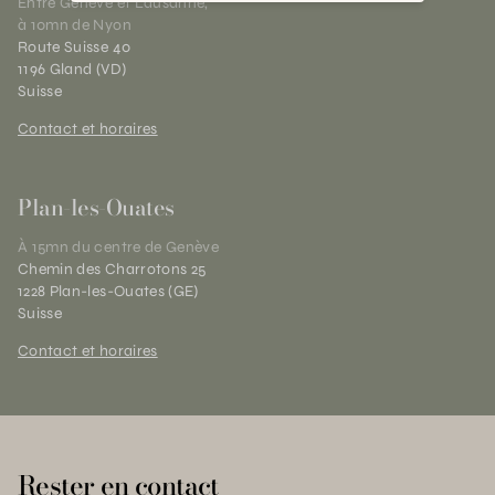
Entre Genève et Lausanne,
à 10mn de Nyon
Route Suisse 40
1196 Gland (VD)
Suisse
Contact et horaires
Plan-les-Ouates
À 15mn du centre de Genève
Chemin des Charrotons 25
1228 Plan-les-Ouates (GE)
Suisse
Contact et horaires
Rester en contact