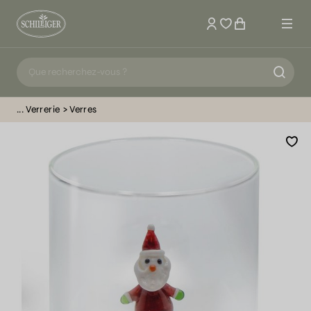
Mon compte
Verrerie
Verres