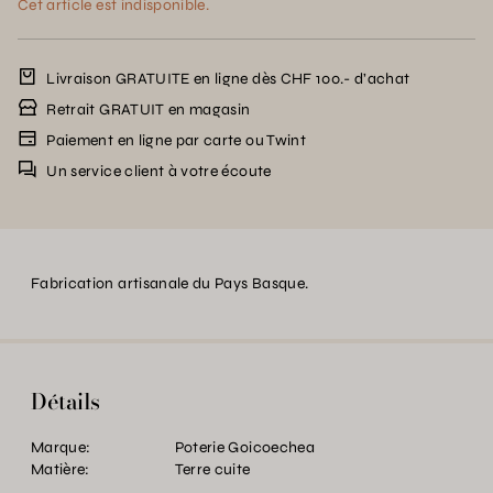
Cet article est indisponible.
Livraison GRATUITE en ligne dès CHF 100.- d’achat
Retrait GRATUIT en magasin
Paiement en ligne par carte ou Twint
Un service client à votre écoute
Fabrication artisanale du Pays Basque.
Détails
Marque:
Poterie Goicoechea
Matière:
Terre cuite