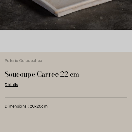
Poterie Goicoechea
Soucoupe Carree 22 cm
Détails
Dimensions : 20x20cm