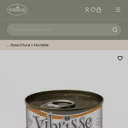
Mon compte
Nourriture
Humide