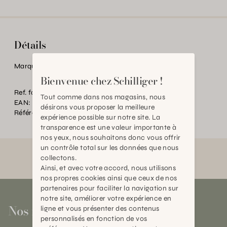
Détails
Marque:
Vibrisse
Bienvenue chez Schilliger !
Ref. fournisseur:
C1018429
Tout comme dans nos magasins, nous
EAN:
2000000474495
désirons vous proposer la meilleure
Référence:
AN.P41656.0000.0000.0000
expérience possible sur notre site. La
transparence est une valeur importante à
nos yeux, nous souhaitons donc vous offrir
un contrôle total sur les données que nous
collectons.
Ainsi, et avec votre accord, nous utilisons
nos propres cookies ainsi que ceux de nos
partenaires pour faciliter la navigation sur
notre site, améliorer votre expérience en
Nos magasins
ligne et vous présenter des contenus
personnalisés en fonction de vos