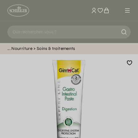
Mon compte
Nourriture
Soins & traitements