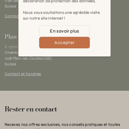
1196 Gland (VD)
déclaration de protection des données.
Suisse
Nous vous souhaitons une agréable visite
Contact et horaires
sur notre site Internet !
En savoir plus
Plan-les-Ouates
Accepter
À 15mn du centre de Genève
Chemin des Charrotons 25
1228 Plan-les-Ouates (GE)
Suisse
Contact et horaires
Rester en contact
Recevez nos offres exclusives, nos conseils pratiques et toutes