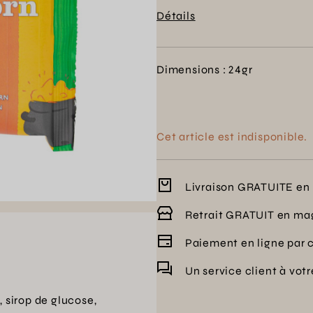
amis, ce popcorn multicolore
Détails
Dimensions : 24gr
Cet article est indisponible.
Livraison GRATUITE en 
Retrait GRATUIT en ma
Paiement en ligne par 
Un service client à vot
, sirop de glucose,