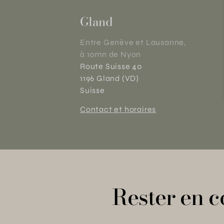
Gland
Entre Genève et Lausanne,
à 10mn de Nyon
Route Suisse 40
1196 Gland (VD)
Suisse
Contact et horaires
Rester en c