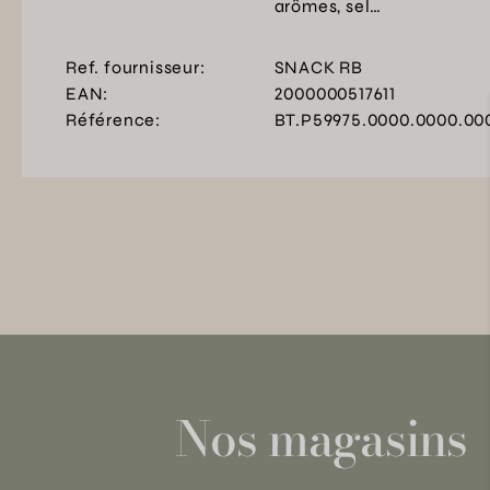
arômes, sel…
Ref. fournisseur:
SNACK RB
EAN:
2000000517611
Référence:
BT.P59975.0000.0000.00
Nos magasins