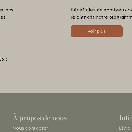
s, nos
Bénéficiez de nombreux a
les
rejoignant notre programme
Voir plus
ux :
À propos de nous
Info
Nous contacter
Livra