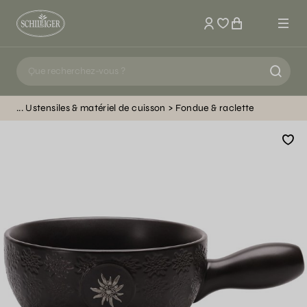
Mon compte
Ustensiles & matériel de cuisson
Fondue & raclette