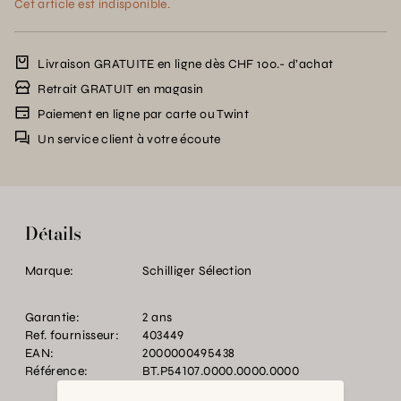
Cet article est indisponible.
Livraison GRATUITE en ligne dès CHF 100.- d’achat
Retrait GRATUIT en magasin
Paiement en ligne par carte ou Twint
Un service client à votre écoute
Détails
Marque:
Schilliger Sélection
Garantie:
2 ans
Ref. fournisseur:
403449
EAN:
2000000495438
Référence:
BT.P54107.0000.0000.0000