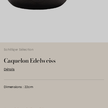
Schilliger Sélection
Caquelon Edelweiss
Détails
Dimensions : 22cm