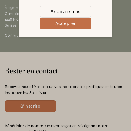
À 15mn du centre de Genève
En savoir plus
Chemin des Charrotons 25
1228 Plan-les-Ouates (GE)
Accepter
Suisse
Contact et horaires
Rester en contact
Recevez nos offres exclusives, nos conseils pratiques et toutes
les nouvelles Schilliger
S'inscrire
Bénéficiez de nombreux avantages en rejoignant notre