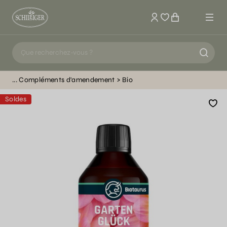
Mon compte
Compléments d'amendement
Bio
Soldes