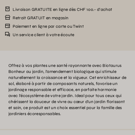
Livraison GRATUITE en ligne dès CHF 100.- d’achat
Retrait GRATUIT en magasin
Paiement en ligne par carte ou Twint
Un service client à votre écoute
Offrez à vos plantes une santé rayonnante avec Biotaurus
Bonheur au jardin, l'amendement biologique qui stimule
naturellement la croissance et la vigueur. Cet enrichisseur de
sol, élaboré à partir de composants naturels, favorise un
jardinage responsable et efficace, en parfaite harmonie
avec l'écosystème de votre jardin. Ideal pour tous ceux qui
chérissent la douceur de vivre au cœur d'un jardin florissant
et sain, ce produit est un choix essentiel pour la famille des
jardiniers écoresponsables.