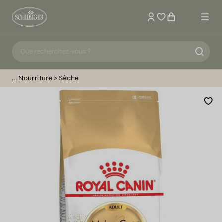
Mon compte
Nourriture
Sèche