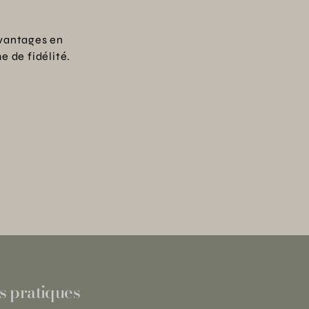
vantages en
 de fidélité.
s pratiques