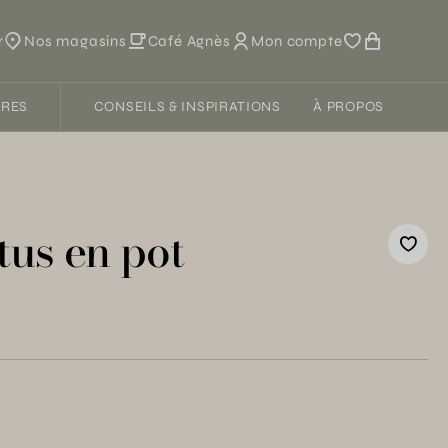
r
Nos magasins
Café Agnès
Mon compte
FRES
CONSEILS & INSPIRATIONS
À PROPOS
tus en pot