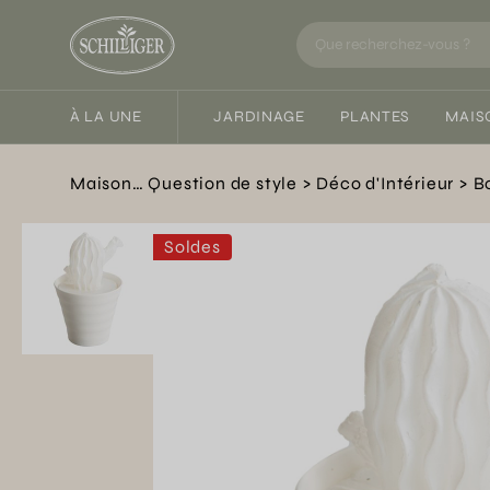
À LA UNE
JARDINAGE
PLANTES
MAIS
Maison… Question de style
Déco d'Intérieur
B
Soldes