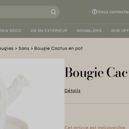
Nous contacte
ON & DÉCO
VIE EN EXTÉRIEUR
ANIMALERIE
NOS OF
ougies
Sans
Bougie Cactus en pot
Bougie Cac
Détails
Cet article est indisponible.