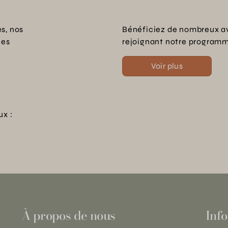
s, nos
Bénéficiez de nombreux a
les
rejoignant notre programme
Voir plus
ux :
À propos de nous
Info