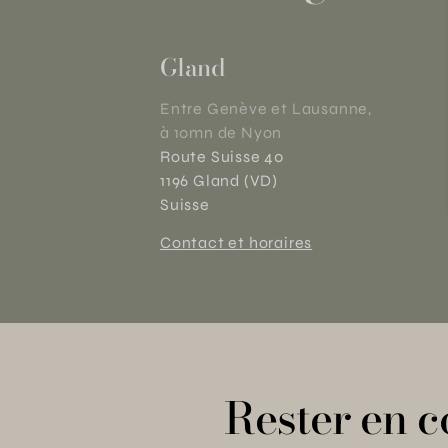
Gland
Entre Genève et Lausanne,
à 10mn de Nyon
Route Suisse 40
1196 Gland (VD)
Suisse
Contact et horaires
Rester en c