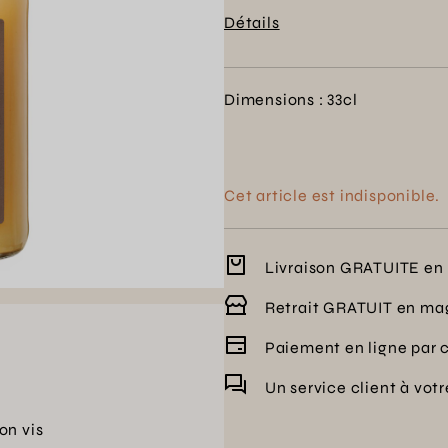
lors de vos pauses relaxantes
Détails
bouteille.
Dimensions : 33cl
Cet article est indisponible.
Livraison GRATUITE en 
Retrait GRATUIT en ma
Paiement en ligne par 
Un service client à vot
on vis