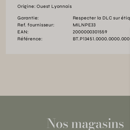
Origine: Ouest Lyonnais
Garantie:
Respecter la DLC sur éti
Ref. fournisseur:
MILNPE33
EAN:
2000000301559
Référence:
BT.P13451.0000.0000.00
Nos magasins