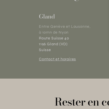
Gland
Entre Genève et Lausanne,
à 10mn de Nyon
Route Suisse 40
1196 Gland (VD)
Suisse
Contact et horaires
Rester en c