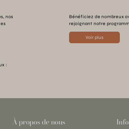
s, nos
Bénéficiez de nombreux a
les
rejoignant notre programme
Voir plus
ux :
À propos de nous
Info