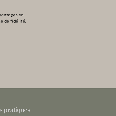
vantages en
 de fidélité.
s pratiques