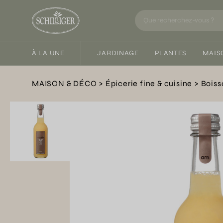
À LA UNE
JARDINAGE
PLANTES
MAIS
MAISON & DÉCO
Épicerie fine & cuisine
Boiss