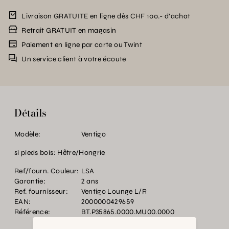
Livraison GRATUITE en ligne dès CHF 100.- d’achat
Retrait GRATUIT en magasin
Paiement en ligne par carte ou Twint
Un service client à votre écoute
Détails
Modèle:
Ventigo
si pieds bois: Hêtre/Hongrie
Ref/fourn. Couleur:
LSA
Garantie:
2 ans
Ref. fournisseur:
Ventigo Lounge L/R
EAN:
2000000429659
Référence:
BT.P35865.0000.MU00.0000