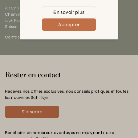
À 15mn du centre de Genève
En savoir plus
Chemin des Charrotons 25
1228 Plan-les-Ouates (GE)
Accepter
Suisse
Contact et horaires
Rester en contact
Recevez nos offres exclusives, nos conseils pratiques et toutes
les nouvelles Schilliger
S'inscrire
Bénéficiez de nombreux avantages en rejoignant notre