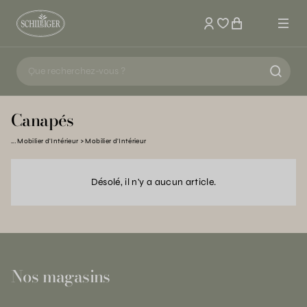
Mon compte
Canapés
Mobilier d'Intérieur
Mobilier d'Intérieur
Désolé, il n'y a aucun article.
Nos magasins