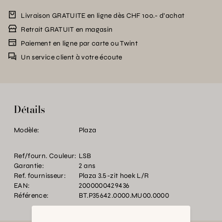
Livraison GRATUITE en ligne dès CHF 100.- d’achat
Retrait GRATUIT en magasin
Paiement en ligne par carte ou Twint
Un service client à votre écoute
Détails
Modèle:
Plaza
Ref/fourn. Couleur:
LSB
Garantie:
2 ans
Ref. fournisseur:
Plaza 3.5-zit hoek L/R
EAN:
2000000429436
Référence:
BT.P35642.0000.MU00.0000