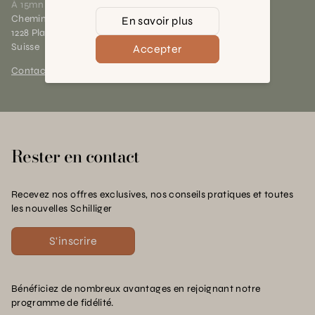
À 15mn du centre de Genève
Chemin des Charrotons 25
En savoir plus
1228 Plan-les-Ouates (GE)
Suisse
Accepter
Contact et horaires
Rester en contact
Recevez nos offres exclusives, nos conseils pratiques et toutes
les nouvelles Schilliger
S'inscrire
Bénéficiez de nombreux avantages en rejoignant notre
programme de fidélité.