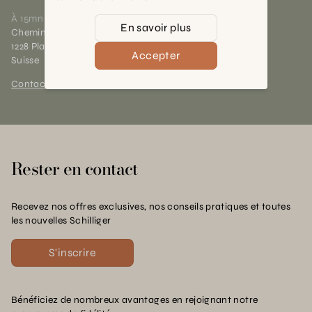
À 15mn du centre de Genève
En savoir plus
Chemin des Charrotons 25
1228 Plan-les-Ouates (GE)
Accepter
Suisse
Contact et horaires
Rester en contact
Recevez nos offres exclusives, nos conseils pratiques et toutes
les nouvelles Schilliger
S'inscrire
Bénéficiez de nombreux avantages en rejoignant notre