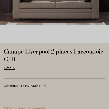
Canapé Liverpool 2 places 1 accoudoir
G/D
Détails
Dimensions : 147x96x84cm
Cet article est indisponible.