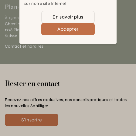
sur notre site Internet !
Plan-les-Ouates
En savoir plus
À 15mn du centre de Genève
Chemin des Charrotons 25
Accepter
1228 Plan-les-Ouates (GE)
Suisse
Contact et horaires
Rester en contact
Recevez nos offres exclusives, nos conseils pratiques et toutes
les nouvelles Schilliger
S'inscrire