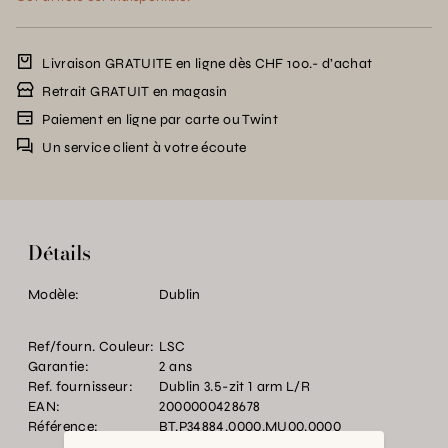
Livraison GRATUITE en ligne dès CHF 100.- d’achat
Retrait GRATUIT en magasin
Paiement en ligne par carte ou Twint
Un service client à votre écoute
Détails
Modèle:
Dublin
Ref/fourn. Couleur:
LSC
Garantie:
2 ans
Ref. fournisseur:
Dublin 3.5-zit 1 arm L/R
EAN:
2000000428678
Référence:
BT.P34884.0000.MU00.0000