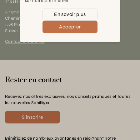
Plan-les-Ouates
sur notre site Internet !
À 15mn du centre de Genève
En savoir plus
Chemin des Charrotons 25
1228 Plan-les-Ouates (GE)
Accepter
Suisse
Contact et horaires
Rester en contact
Recevez nos offres exclusives, nos conseils pratiques et toutes
les nouvelles Schilliger
S'inscrire
Bénéficiez de nombreux avantages en rejoignant notre