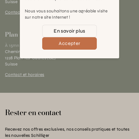
Suisse
Nous vous souhaitons une agréable visite
Contact et horaires
sur notre site Internet !
En savoir plus
Plan-les-Ouates
Accepter
À 15mn du centre de Genève
Chemin des Charrotons 25
1228 Plan-les-Ouates (GE)
Suisse
Contact et horaires
Rester en contact
Recevez nos offres exclusives, nos conseils pratiques et toutes
les nouvelles Schilliger