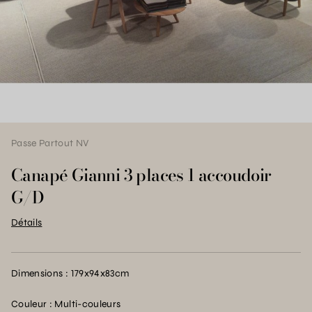
Passe Partout NV
Canapé Gianni 3 places 1 accoudoir
G/D
Détails
Dimensions : 179x94x83cm
Couleur : Multi-couleurs