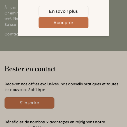
À 15mn du centre de Genève
En savoir plus
Chemin des Charrotons 25
1228 Plan-les-Ouates (GE)
Accepter
Suisse
Contact et horaires
Rester en contact
Recevez nos offres exclusives, nos conseils pratiques et toutes
les nouvelles Schilliger
S'inscrire
Bénéficiez de nombreux avantages en rejoignant notre