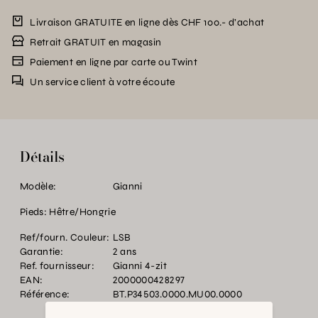
Livraison GRATUITE en ligne dès CHF 100.- d’achat
Retrait GRATUIT en magasin
Paiement en ligne par carte ou Twint
Un service client à votre écoute
Détails
Modèle:
Gianni
Pieds: Hêtre/Hongrie
Ref/fourn. Couleur:
LSB
Garantie:
2 ans
Ref. fournisseur:
Gianni 4-zit
EAN:
2000000428297
Référence:
BT.P34503.0000.MU00.0000