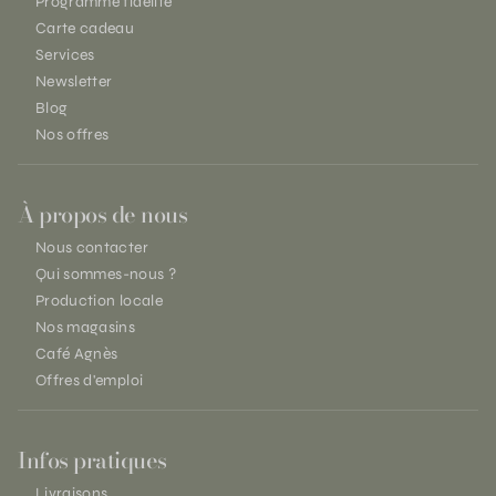
Programme fidélité
Carte cadeau
Services
Newsletter
Blog
Nos offres
À propos de nous
Nous contacter
Qui sommes-nous ?
Production locale
Nos magasins
Café Agnès
Offres d'emploi
Infos pratiques
Livraisons