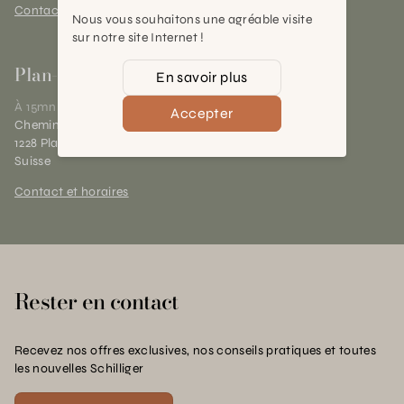
Contact et horaires
Nous vous souhaitons une agréable visite
sur notre site Internet !
Plan-les-Ouates
En savoir plus
À 15mn du centre de Genève
Accepter
Chemin des Charrotons 25
1228 Plan-les-Ouates (GE)
Suisse
Contact et horaires
Rester en contact
Recevez nos offres exclusives, nos conseils pratiques et toutes
les nouvelles Schilliger