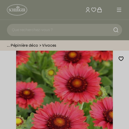
Mon compte
Pépinière déco
Vivaces