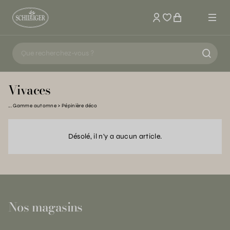
Mon compte
Vivaces
Gamme automne
Pépinière déco
Désolé, il n'y a aucun article.
Nos magasins