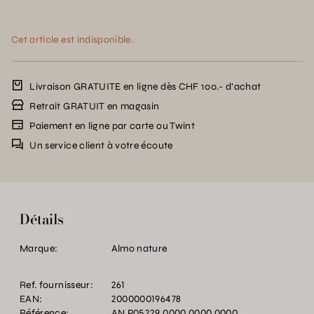
Cet article est indisponible.
Livraison GRATUITE en ligne dès CHF 100.- d’achat
Retrait GRATUIT en magasin
Paiement en ligne par carte ou Twint
Un service client à votre écoute
Détails
Marque:
Almo nature
Ref. fournisseur:
261
EAN:
2000000196478
Référence:
AN.P05229.0000.0000.0000