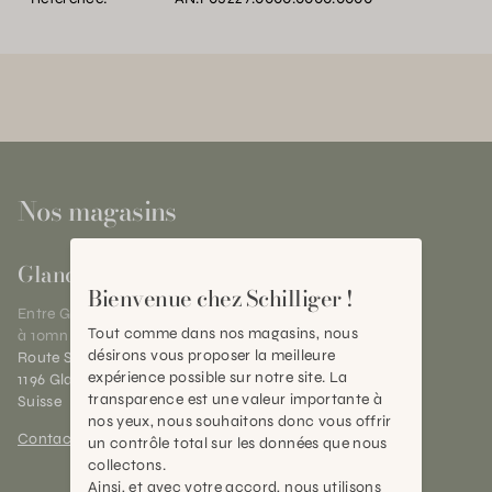
Nos magasins
Gland
Bienvenue chez Schilliger !
Entre Genève et Lausanne,
Tout comme dans nos magasins, nous
à 10mn de Nyon
désirons vous proposer la meilleure
Route Suisse 40
expérience possible sur notre site. La
1196 Gland (VD)
transparence est une valeur importante à
Suisse
nos yeux, nous souhaitons donc vous offrir
Contact et horaires
un contrôle total sur les données que nous
collectons.
Ainsi, et avec votre accord, nous utilisons