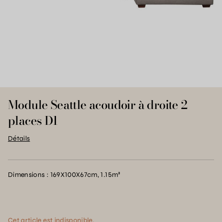
Module Seattle acoudoir à droite 2
places D1
Détails
Dimensions : 169X100X67cm, 1.15m³
Cet article est indisponible.