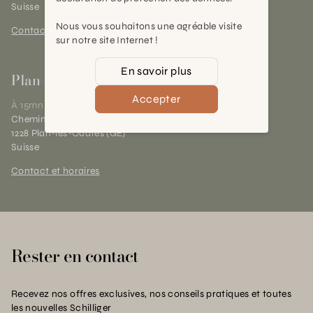
Suisse
Nous vous souhaitons une agréable visite
Contact et horaires
sur notre site Internet !
En savoir plus
Plan-les-Ouates
Accepter
À 15mn du centre de Genève
Chemin des Charrotons 25
1228 Plan-les-Ouates (GE)
Suisse
Contact et horaires
Rester en contact
Recevez nos offres exclusives, nos conseils pratiques et toutes
les nouvelles Schilliger