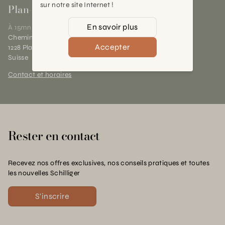
sur notre site Internet !
Plan-les-Ouates
En savoir plus
À 15mn du centre de Genève
Chemin des Charrotons 25
Accepter
1228 Plan-les-Ouates (GE)
Suisse
Contact et horaires
Rester en contact
Recevez nos offres exclusives, nos conseils pratiques et toutes
les nouvelles Schilliger
S'inscrire