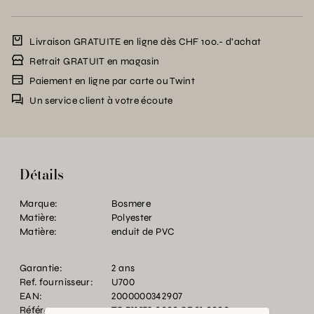
Livraison GRATUITE en ligne dès CHF 100.- d’achat
Retrait GRATUIT en magasin
Paiement en ligne par carte ou Twint
Un service client à votre écoute
Détails
Marque:
Bosmere
Matière:
Polyester
Matière:
enduit de PVC
Garantie:
2 ans
Ref. fournisseur:
U700
EAN:
2000000342907
Référence:
TC.P11379.0000.GR01.0000