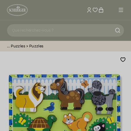
Mon compte
Puzzles
Puzzles