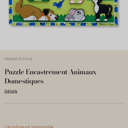
Melissa & Doug
Puzzle Encastrement Animaux
Domestiques
Détails
Cet article est indisponible.