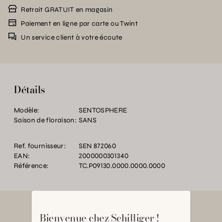
Retrait GRATUIT en magasin
Paiement en ligne par carte ou Twint
Un service client à votre écoute
Détails
Modèle:
SENTOSPHERE
Saison de floraison:
SANS
Ref. fournisseur:
SEN 872060
EAN:
2000000301340
Référence:
TC.P09130.0000.0000.0000
Bienvenue chez Schilliger !