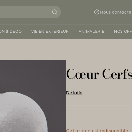
Nous contacte
ON & DÉCO
VIE EN EXTÉRIEUR
ANIMALERIE
NOS OF
Cœur Cerfs
Détails
Cet article est indisponible.