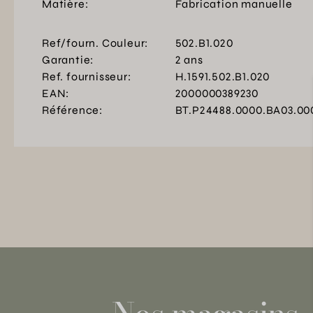
Matière:
Fabrication manuelle
Ref/fourn. Couleur:
502.B1.020
Garantie:
2 ans
Ref. fournisseur:
H.1591.502.B1.020
EAN:
2000000389230
Référence:
BT.P24488.0000.BA03.00