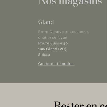
Nos magasins
Gland
Entre Genève et Lausanne,
à 10mn de Nyon
Route Suisse 40
1196 Gland (VD)
Suisse
Contact et horaires
Rester en c