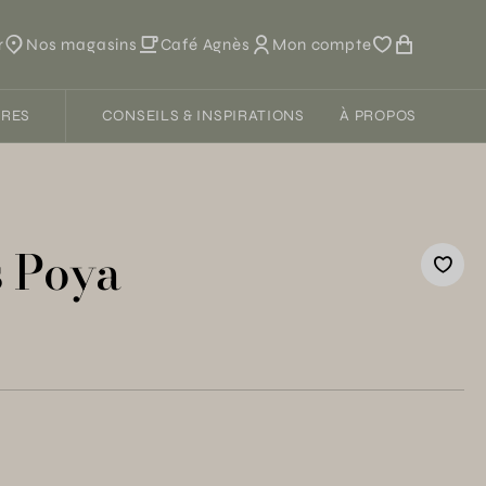
r
Nos magasins
Café Agnès
Mon compte
FRES
CONSEILS & INSPIRATIONS
À PROPOS
 Poya